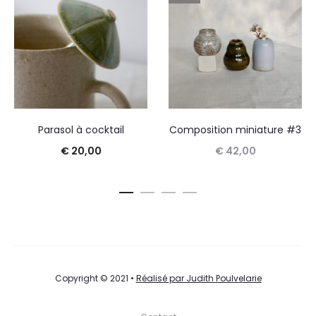
Parasol à cocktail
Composition miniature #3
€
20,00
€
42,00
Ajouter au panier
Lire la suite
Copyright © 2021 •
Réalisé par Judith Poulvelarie