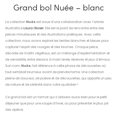
Grand bol Nuée – blanc
La collection
Nuée
est issue d’une collaboration avec l’artiste
illustratrice
Laura Olivieri
. Elle est le point de rencontre entre des
pièces minutieuses et des illustrations poétiques. Avec cette
collection, nous avons exploré les teintes blanches et bleues pour
capturer l’esprit des nuages et des brumes. Chaque pièce,
décorée de motifs végétaux, est un mélange d’expérimentation et
de sensibilité, entre dessins à main levée, réserves et jeux d’émaux.
Son nom,
Nuée
, fait référence à cette phase de découvertes où
tout semblait brumeux avant de prendre forme. Une collection
pleine de douceur, de poésie et de découvertes, qui apporte un peu
de nature et de sérénité dans votre quotidien !
Ce grand bol est un format qui s’utilisera aussi bien pour le petit
déjeuner que pour une soupe d’hiver, ou pour présenter le plus joli
des apéros.