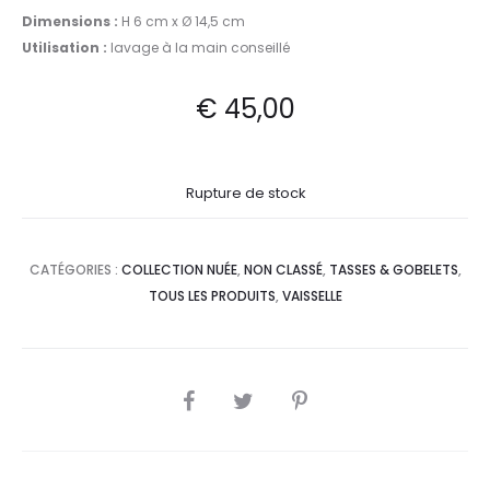
Dimensions :
H 6 cm x Ø 14,5 cm
Utilisation :
lavage à la main conseillé
€
45,00
Rupture de stock
CATÉGORIES :
COLLECTION NUÉE
,
NON CLASSÉ
,
TASSES & GOBELETS
,
TOUS LES PRODUITS
,
VAISSELLE
SHARE