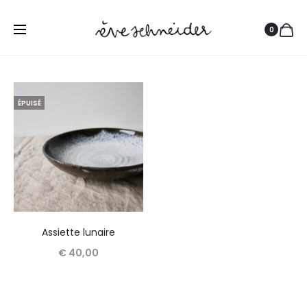
0
ÉPUISÉ
Assiette lunaire
€
40,00
Lire la suite